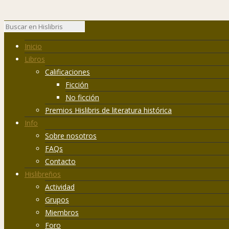
Inicio
Libros
Calificaciones
Ficción
No ficción
Premios Hislibris de literatura histórica
Info
Sobre nosotros
FAQs
Contacto
Hislibreños
Actividad
Grupos
Miembros
Foro