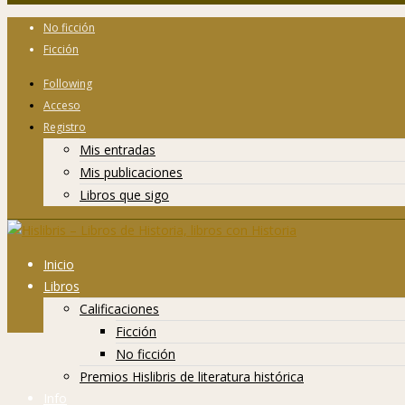
No ficción
Ficción
Following
Acceso
Registro
Mis entradas
Mis publicaciones
Libros que sigo
Inicio
Libros
Calificaciones
Ficción
No ficción
Premios Hislibris de literatura histórica
Info