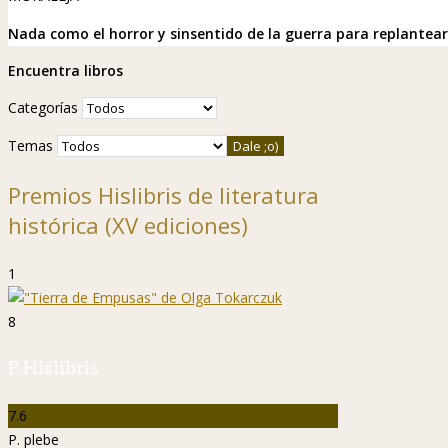
Nada como el horror y sinsentido de la guerra para replantear
Encuentra libros
Categorías
Temas
Premios Hislibris de literatura
histórica (XV ediciones)
1
8
P. Hislibris
7.6
P. plebe