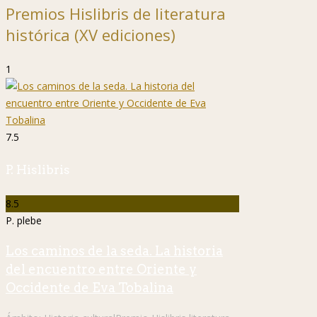
Premios Hislibris de literatura
histórica (XV ediciones)
1
7.5
P. Hislibris
8.5
P. plebe
Los caminos de la seda. La historia
del encuentro entre Oriente y
Occidente de Eva Tobalina