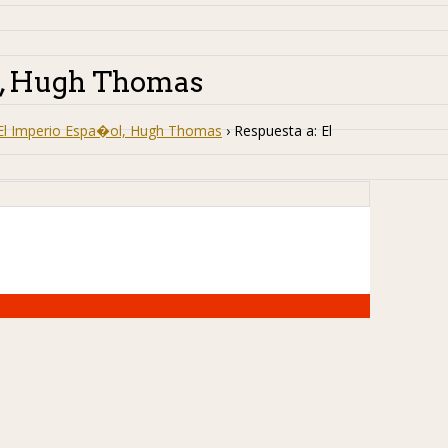
l, Hugh Thomas
El Imperio Espa�ol, Hugh Thomas
›
Respuesta a: El