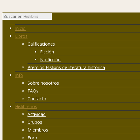
Inicio
Libros
Calificaciones
Ficción
No ficción
Premios Hislibris de literatura histórica
Info
Sobre nosotros
FAQs
Contacto
Hislibreños
Actividad
Grupos
Miembros
Foro