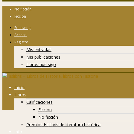
No ficción
Ficción
Following
Acceso
Registro
Mis entradas
Mis publicaciones
Libros que sigo
Inicio
Libros
Calificaciones
Ficción
No ficción
Premios Hislibris de literatura histórica
Info