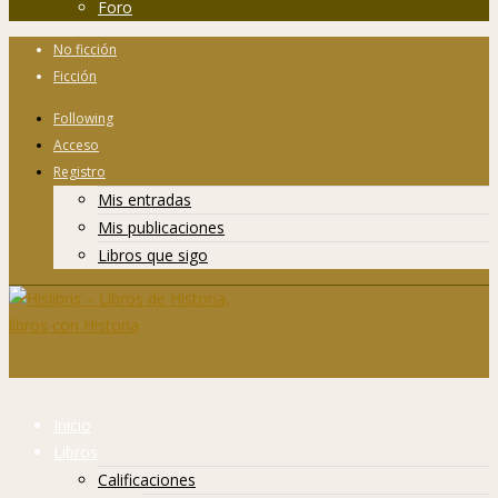
Foro
No ficción
Ficción
Following
Acceso
Registro
Mis entradas
Mis publicaciones
Libros que sigo
Inicio
Libros
Calificaciones