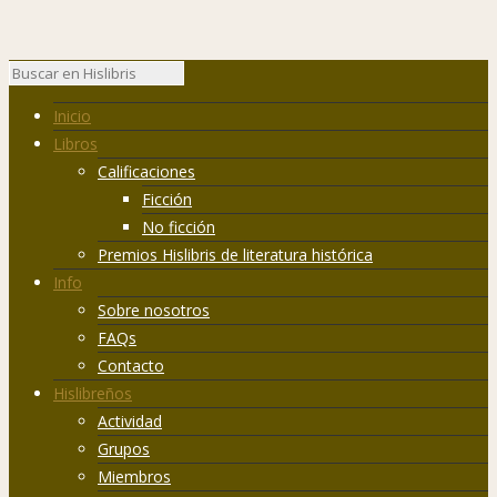
Inicio
Libros
Calificaciones
Ficción
No ficción
Premios Hislibris de literatura histórica
Info
Sobre nosotros
FAQs
Contacto
Hislibreños
Actividad
Grupos
Miembros