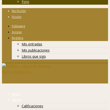
Foro
No ficción
Ficción
Following
Acceso
Registro
Mis entradas
Mis publicaciones
Libros que sigo
Inicio
Libros
Calificaciones