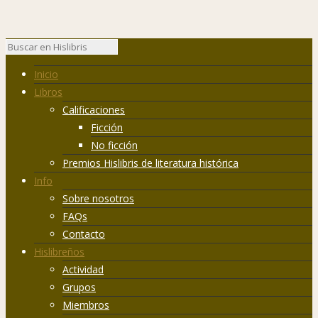
Inicio
Libros
Calificaciones
Ficción
No ficción
Premios Hislibris de literatura histórica
Info
Sobre nosotros
FAQs
Contacto
Hislibreños
Actividad
Grupos
Miembros