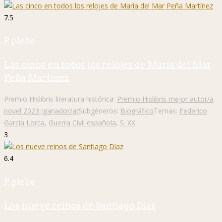
7.5
P. plebe
Las cinco en todos los relojes de María del Mar
Peña Martínez
Premio Hislibris literatura histórica:
Premio Hislibris mejor autor/a
novel 2023 (ganador/a)
Subgéneros:
Biográfico
Temas:
Federico
García Lorca
,
Guerra Civil española
,
S. XX
3
6.4
P. plebe
Los nueve reinos de Santiago Díaz