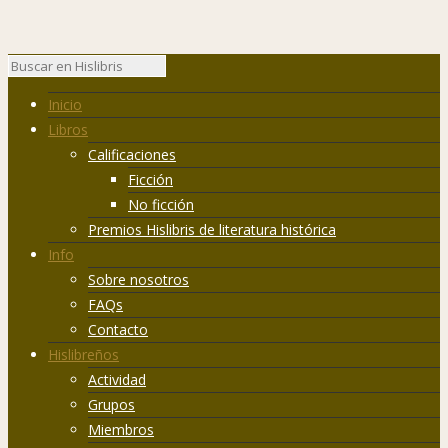
Inicio
Libros
Calificaciones
Ficción
No ficción
Premios Hislibris de literatura histórica
Info
Sobre nosotros
FAQs
Contacto
Hislibreños
Actividad
Grupos
Miembros