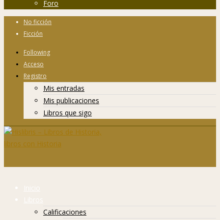
Foro
No ficción
Ficción
Following
Acceso
Registro
Mis entradas
Mis publicaciones
Libros que sigo
Inicio
Libros
Calificaciones