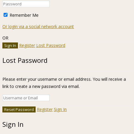
Remember Me
Or login via a social network account
OR
Register
Lost Password
Lost Password
Please enter your username or email address. You will receive a
link to create a new password via email.
Register
Sign In
Sign In