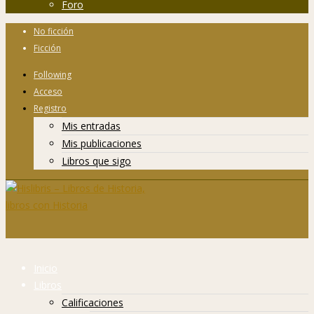
Foro
No ficción
Ficción
Following
Acceso
Registro
Mis entradas
Mis publicaciones
Libros que sigo
Inicio
Libros
Calificaciones