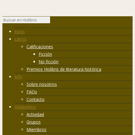
Inicio
Libros
Calificaciones
Ficción
No ficción
Premios Hislibris de literatura histórica
Info
Sobre nosotros
FAQs
Contacto
Hislibreños
Actividad
Grupos
Miembros