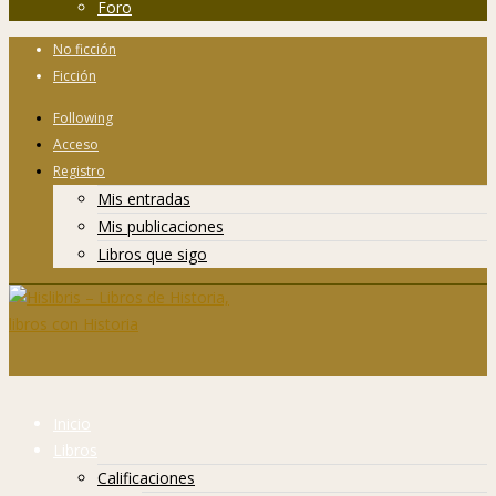
Foro
No ficción
Ficción
Following
Acceso
Registro
Mis entradas
Mis publicaciones
Libros que sigo
Inicio
Libros
Calificaciones