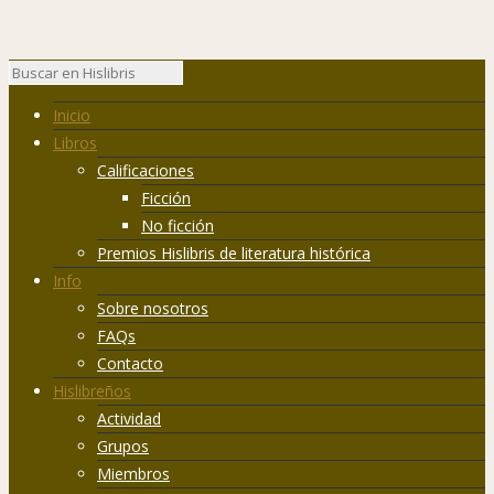
Inicio
Libros
Calificaciones
Ficción
No ficción
Premios Hislibris de literatura histórica
Info
Sobre nosotros
FAQs
Contacto
Hislibreños
Actividad
Grupos
Miembros