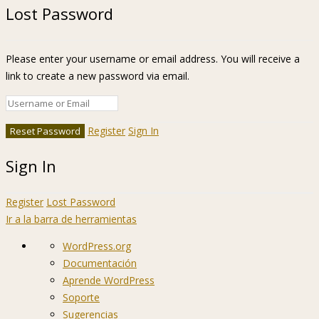
Lost Password
Please enter your username or email address. You will receive a
link to create a new password via email.
Register
Sign In
Sign In
Register
Lost Password
Ir a la barra de herramientas
Acerca
WordPress.org
de
Documentación
WordPress
Aprende WordPress
Soporte
Sugerencias