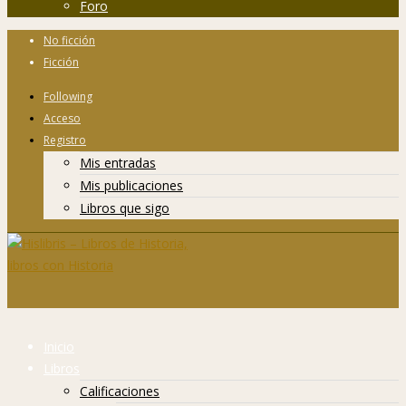
Foro
No ficción
Ficción
Following
Acceso
Registro
Mis entradas
Mis publicaciones
Libros que sigo
Inicio
Libros
Calificaciones