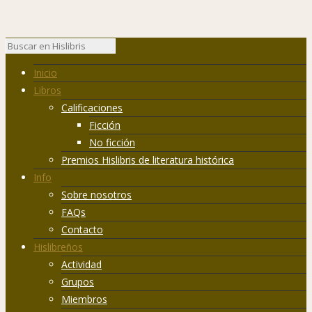
Inicio
Libros
Calificaciones
Ficción
No ficción
Premios Hislibris de literatura histórica
Info
Sobre nosotros
FAQs
Contacto
Hislibreños
Actividad
Grupos
Miembros