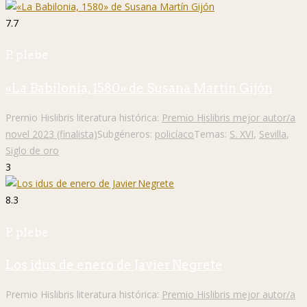
7.7
P. plebe
«La Babilonia, 1580» de Susana Martín Gijón
Premio Hislibris literatura histórica:
Premio Hislibris mejor autor/a
novel 2023 (finalista)
Subgéneros:
policíaco
Temas:
S. XVI
,
Sevilla
,
Siglo de oro
3
8.3
P. plebe
Los idus de enero de Javier Negrete
Premio Hislibris literatura histórica:
Premio Hislibris mejor autor/a