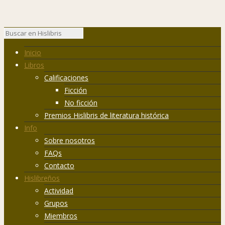
Inicio
Libros
Calificaciones
Ficción
No ficción
Premios Hislibris de literatura histórica
Info
Sobre nosotros
FAQs
Contacto
Hislibreños
Actividad
Grupos
Miembros