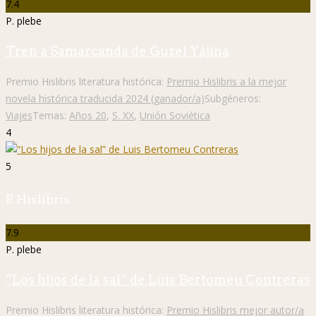
7.4
P. plebe
Tren a Samarcanda de Guzel Yájina
Premio Hislibris literatura histórica:
Premio Hislibris a la mejor
novela histórica traducida 2024 (ganador/a)
Subgéneros:
Viajes
Temas:
Años 20
,
S. XX
,
Unión Soviética
4
5
P. Hislibris
7.9
P. plebe
“Los hijos de la sal” de Luis Bertomeu Contreras
Premio Hislibris literatura histórica:
Premio Hislibris mejor autor/a