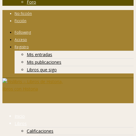
Foro
No ficción
Ficción
Following
Acceso
Registro
Mis entradas
Mis publicaciones
Libros que sigo
Inicio
Libros
Calificaciones