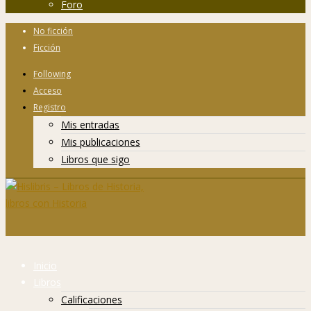
Foro
No ficción
Ficción
Following
Acceso
Registro
Mis entradas
Mis publicaciones
Libros que sigo
Inicio
Libros
Calificaciones