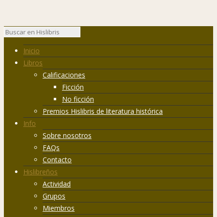
Inicio
Libros
Calificaciones
Ficción
No ficción
Premios Hislibris de literatura histórica
Info
Sobre nosotros
FAQs
Contacto
Hislibreños
Actividad
Grupos
Miembros