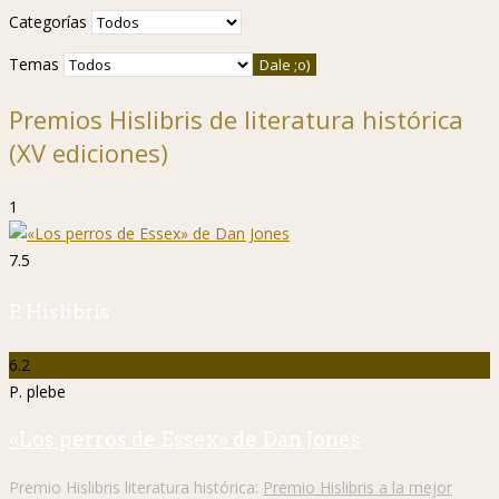
Categorías
Temas
Premios Hislibris de literatura histórica
(XV ediciones)
1
7.5
P. Hislibris
6.2
P. plebe
«Los perros de Essex» de Dan Jones
Premio Hislibris literatura histórica:
Premio Hislibris a la mejor