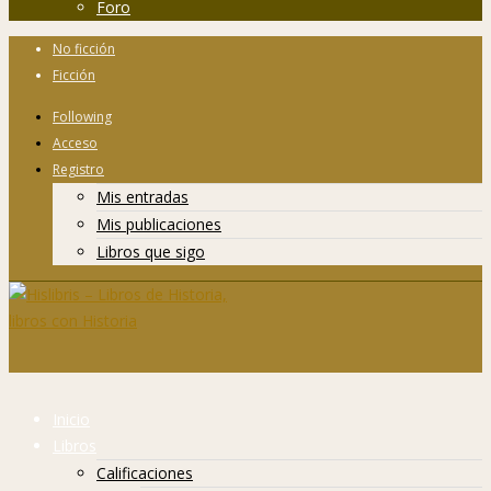
Foro
No ficción
Ficción
Following
Acceso
Registro
Mis entradas
Mis publicaciones
Libros que sigo
Inicio
Libros
Calificaciones