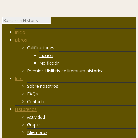
Inicio
Libros
Calificaciones
Ficción
No ficción
Premios Hislibris de literatura histórica
Info
Sobre nosotros
FAQs
Contacto
Hislibreños
Actividad
Grupos
Miembros