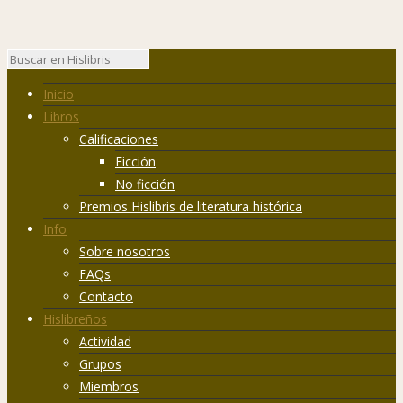
Inicio
Libros
Calificaciones
Ficción
No ficción
Premios Hislibris de literatura histórica
Info
Sobre nosotros
FAQs
Contacto
Hislibreños
Actividad
Grupos
Miembros