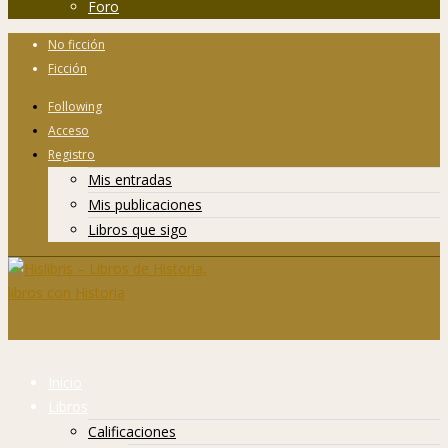
Foro
No ficción
Ficción
Following
Acceso
Registro
Mis entradas
Mis publicaciones
Libros que sigo
Inicio
Libros
Calificaciones