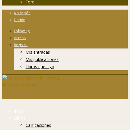
Foro
No ficción
Ficción
Following
Acceso
Registro
Mis entradas
Mis publicaciones
Libros que sigo
Inicio
Libros
Calificaciones