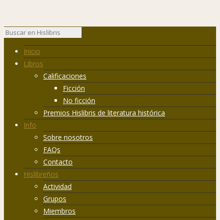
Inicio
Libros
Calificaciones
Ficción
No ficción
Premios Hislibris de literatura histórica
Info
Sobre nosotros
FAQs
Contacto
Hislibreños
Actividad
Grupos
Miembros