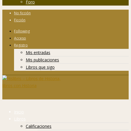
Foro
No ficción
Ficción
Following
Acceso
Registro
Mis entradas
Mis publicaciones
Libros que sigo
Inicio
Libros
Calificaciones