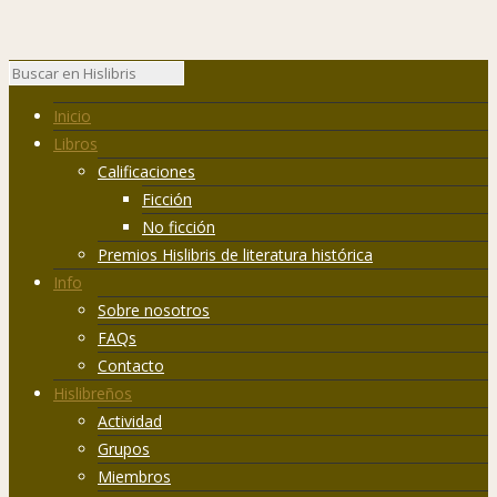
Inicio
Libros
Calificaciones
Ficción
No ficción
Premios Hislibris de literatura histórica
Info
Sobre nosotros
FAQs
Contacto
Hislibreños
Actividad
Grupos
Miembros