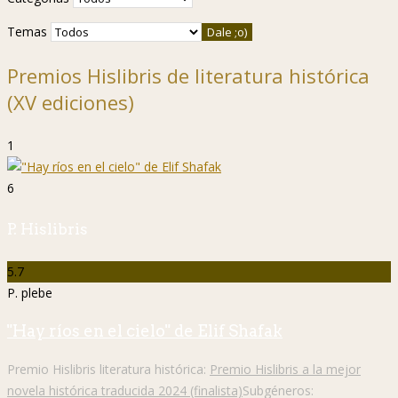
Temas
Premios Hislibris de literatura histórica
(XV ediciones)
1
6
P. Hislibris
5.7
P. plebe
"Hay ríos en el cielo" de Elif Shafak
Premio Hislibris literatura histórica:
Premio Hislibris a la mejor
novela histórica traducida 2024 (finalista)
Subgéneros: