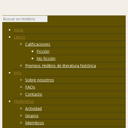
Inicio
Libros
Calificaciones
Ficción
No ficción
Premios Hislibris de literatura histórica
Info
Sobre nosotros
FAQs
Contacto
Hislibreños
Actividad
Grupos
Miembros