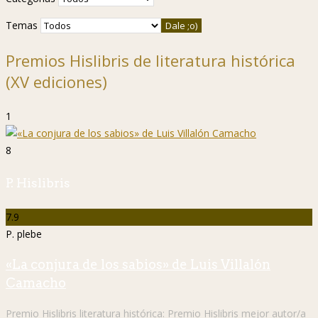
Temas
Premios Hislibris de literatura histórica
(XV ediciones)
1
8
P. Hislibris
7.9
P. plebe
«La conjura de los sabios» de Luis Villalón
Camacho
Premio Hislibris literatura histórica:
Premio Hislibris mejor autor/a