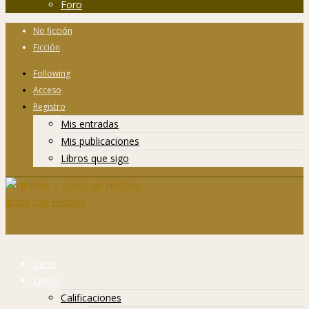
Foro
No ficción
Ficción
Following
Acceso
Registro
Mis entradas
Mis publicaciones
Libros que sigo
Inicio
Libros
Calificaciones