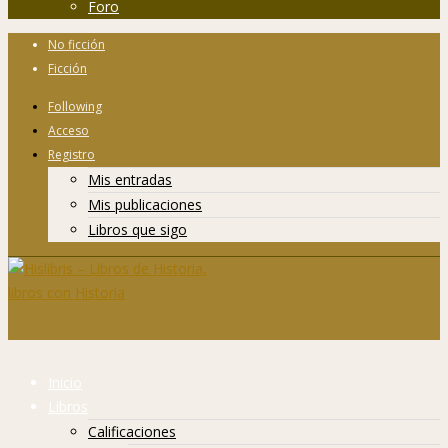
Foro
No ficción
Ficción
Following
Acceso
Registro
Mis entradas
Mis publicaciones
Libros que sigo
Inicio
Libros
Calificaciones