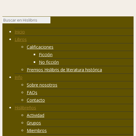
Inicio
Libros
Calificaciones
Ficción
No ficción
Premios Hislibris de literatura histórica
Info
Sobre nosotros
FAQs
Contacto
Hislibreños
Actividad
Grupos
Miembros