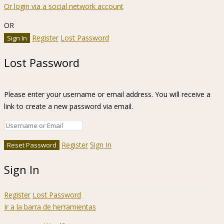
Or login via a social network account
OR
Register
Lost Password
Lost Password
Please enter your username or email address. You will receive a
link to create a new password via email.
Register
Sign In
Sign In
Register
Lost Password
Ir a la barra de herramientas