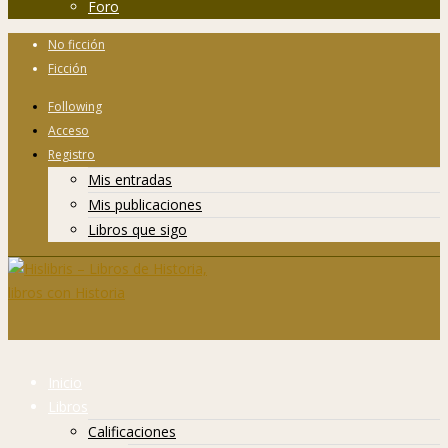
Foro
No ficción
Ficción
Following
Acceso
Registro
Mis entradas
Mis publicaciones
Libros que sigo
Inicio
Libros
Calificaciones