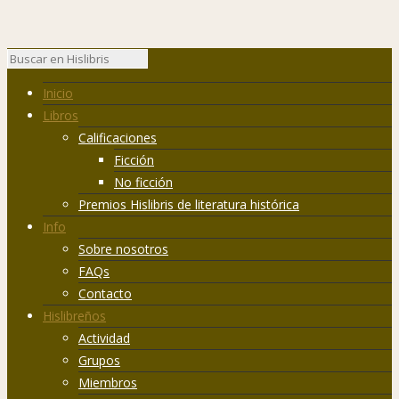
Inicio
Libros
Calificaciones
Ficción
No ficción
Premios Hislibris de literatura histórica
Info
Sobre nosotros
FAQs
Contacto
Hislibreños
Actividad
Grupos
Miembros