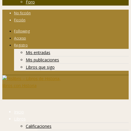
Foro
No ficción
Ficción
Following
Acceso
Registro
Mis entradas
Mis publicaciones
Libros que sigo
Inicio
Libros
Calificaciones