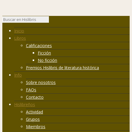
Inicio
Libros
Calificaciones
Ficción
No ficción
Premios Hislibris de literatura histórica
Info
Sobre nosotros
FAQs
Contacto
Hislibreños
Actividad
Grupos
Miembros