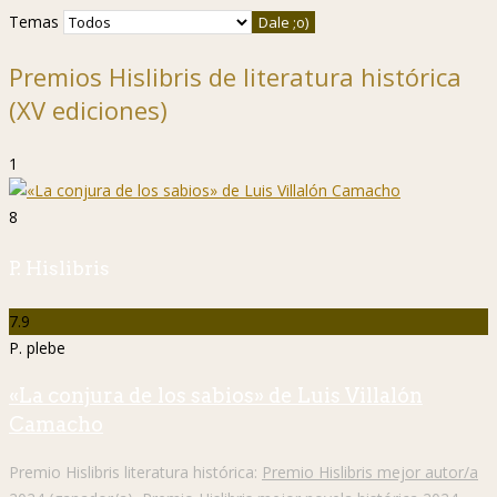
Temas
Premios Hislibris de literatura histórica
(XV ediciones)
1
8
P. Hislibris
7.9
P. plebe
«La conjura de los sabios» de Luis Villalón
Camacho
Premio Hislibris literatura histórica:
Premio Hislibris mejor autor/a