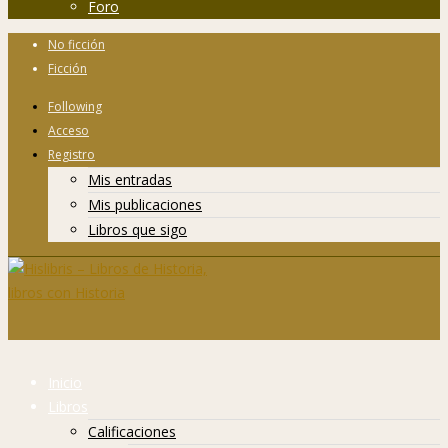
Foro
No ficción
Ficción
Following
Acceso
Registro
Mis entradas
Mis publicaciones
Libros que sigo
Inicio
Libros
Calificaciones