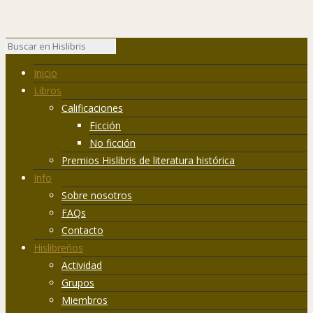
Inicio
Libros
Calificaciones
Ficción
No ficción
Premios Hislibris de literatura histórica
Info
Sobre nosotros
FAQs
Contacto
Hislibreños
Actividad
Grupos
Miembros