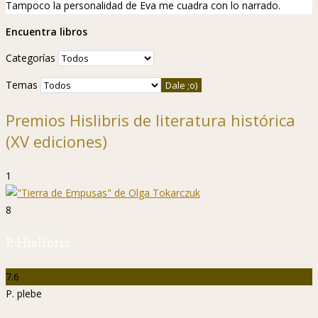
Tampoco la personalidad de Eva me cuadra con lo narrado.
Encuentra libros
Categorías
Temas
Premios Hislibris de literatura histórica
(XV ediciones)
1
8
P. Hislibris
7.6
P. plebe