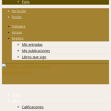
Foro
No ficción
Ficción
Following
Acceso
Registro
Mis entradas
Mis publicaciones
Libros que sigo
Inicio
Libros
Calificaciones