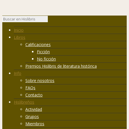
Inicio
Libros
Calificaciones
Ficción
No ficción
Premios Hislibris de literatura histórica
Info
Sobre nosotros
FAQs
Contacto
Hislibreños
Actividad
Grupos
Miembros