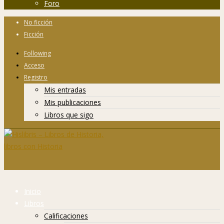
Foro
No ficción
Ficción
Following
Acceso
Registro
Mis entradas
Mis publicaciones
Libros que sigo
Inicio
Libros
Calificaciones