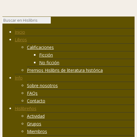
Inicio
Libros
Calificaciones
Ficción
No ficción
Premios Hislibris de literatura histórica
Info
Sobre nosotros
FAQs
Contacto
Hislibreños
Actividad
Grupos
Miembros