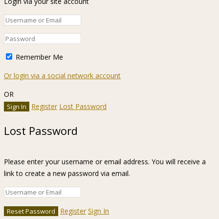
Login via your site account
Remember Me
Or login via a social network account
OR
Register
Lost Password
Lost Password
Please enter your username or email address. You will receive a
link to create a new password via email.
Register
Sign In