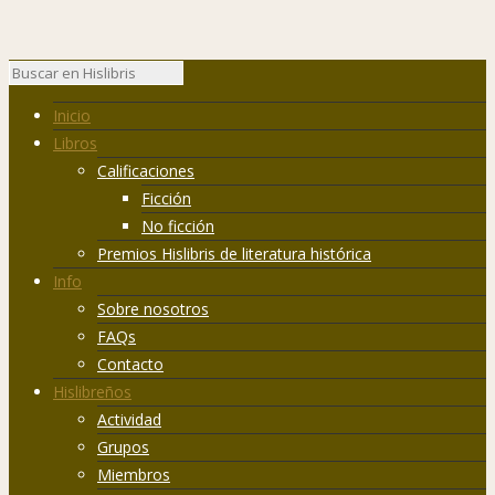
Inicio
Libros
Calificaciones
Ficción
No ficción
Premios Hislibris de literatura histórica
Info
Sobre nosotros
FAQs
Contacto
Hislibreños
Actividad
Grupos
Miembros