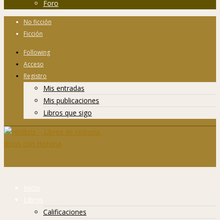
Foro
No ficción
Ficción
Following
Acceso
Registro
Mis entradas
Mis publicaciones
Libros que sigo
Inicio
Libros
Calificaciones