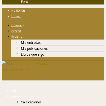
Foro
No ficción
Ficción
Following
Acceso
Registro
Mis entradas
Mis publicaciones
Libros que sigo
Inicio
Libros
Calificaciones