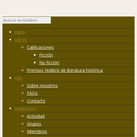
Inicio
Libros
Calificaciones
Ficción
No ficción
Premios Hislibris de literatura histórica
Info
Sobre nosotros
FAQs
Contacto
Hislibreños
Actividad
Grupos
Miembros