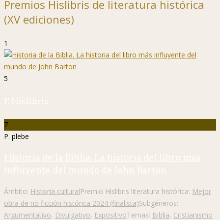
Premios Hislibris de literatura histórica
(XV ediciones)
1
5
P. Hislibris
7
P. plebe
Historia de la Biblia. La historia del libro más
influyente del mundo de John Barton
Ámbito:
Historia cultural
Premio Hislibris literatura histórica:
Mejor
obra de no ficción histórica 2024 (finalista)
Subgéneros:
Argumentativo
,
Divulgativo
,
Expositivo
Temas:
Biblia
,
Cristianismo