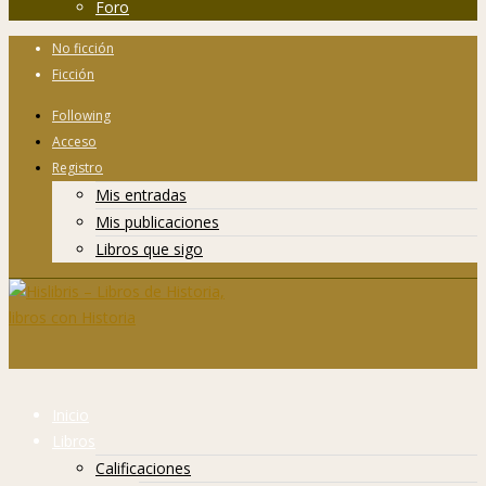
Foro
No ficción
Ficción
Following
Acceso
Registro
Mis entradas
Mis publicaciones
Libros que sigo
Inicio
Libros
Calificaciones