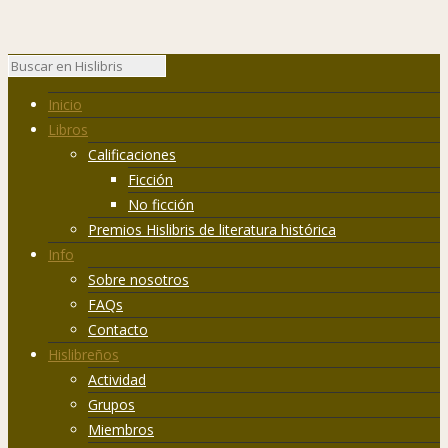
Inicio
Libros
Calificaciones
Ficción
No ficción
Premios Hislibris de literatura histórica
Info
Sobre nosotros
FAQs
Contacto
Hislibreños
Actividad
Grupos
Miembros