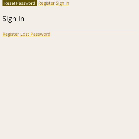
Register
Sign In
Sign In
Register
Lost Password