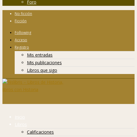
Foro
No ficción
Ficción
Following
Acceso
Registro
Mis entradas
Mis publicaciones
Libros que sigo
Inicio
Libros
Calificaciones