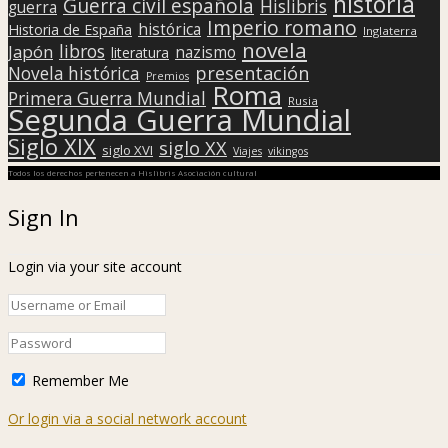
historia
Guerra civil española
Hislibris
guerra
Imperio romano
histórica
Historia de España
Inglaterra
novela
libros
Japón
nazismo
literatura
presentación
Novela histórica
Premios
Roma
Primera Guerra Mundial
Rusia
Segunda Guerra Mundial
Siglo XIX
siglo XX
siglo XVI
Viajes
vikingos
Todos los derechos pertenecen a Hislibris Asociación cultural
Sign In
Login via your site account
Remember Me
Or login via a social network account