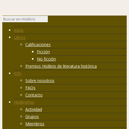
Inicio
Libros
Calificaciones
Ficción
No ficción
Premios Hislibris de literatura histórica
Info
Sobre nosotros
FAQs
Contacto
Hislibreños
Actividad
Grupos
Miembros