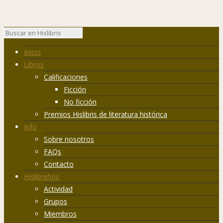
Inicio
Libros
Calificaciones
Ficción
No ficción
Premios Hislibris de literatura histórica
Info
Sobre nosotros
FAQs
Contacto
Hislibreños
Actividad
Grupos
Miembros