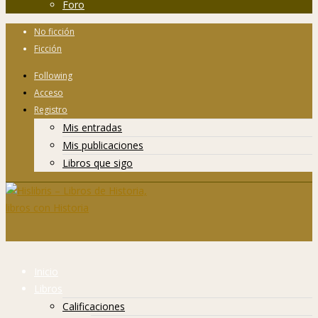
Foro
No ficción
Ficción
Following
Acceso
Registro
Mis entradas
Mis publicaciones
Libros que sigo
Inicio
Libros
Calificaciones