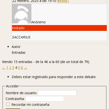
22 febrero, 2025 a las 19:10
#84961
Anónimo
Invitado
SACCARIUS
Autor
Entradas
Viendo 15 entradas - de la 46 a la 60 (de un total de 79)
←
1
2
3
4
5
6
→
Debes estar registrado para responder a este debate.
Acceder
Nombre de usuario:
Contraseña:
Recordar mi contraseña