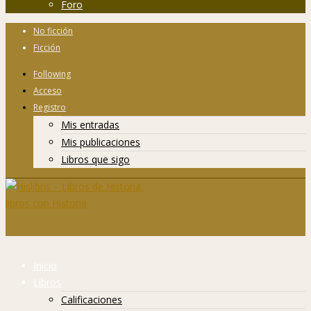
Foro
No ficción
Ficción
Following
Acceso
Registro
Mis entradas
Mis publicaciones
Libros que sigo
Inicio
Libros
Calificaciones