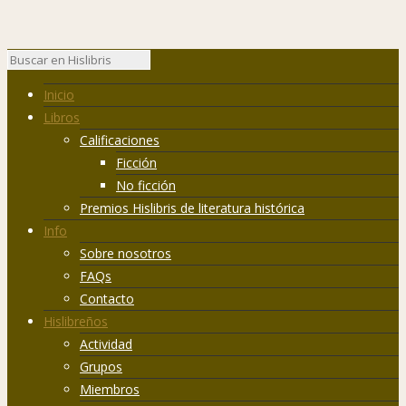
Inicio
Libros
Calificaciones
Ficción
No ficción
Premios Hislibris de literatura histórica
Info
Sobre nosotros
FAQs
Contacto
Hislibreños
Actividad
Grupos
Miembros