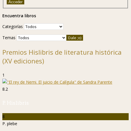
Acceder
Encuentra libros
Categorías
Temas
Premios Hislibris de literatura histórica
(XV ediciones)
1
8.2
P. Hislibris
8
P. plebe