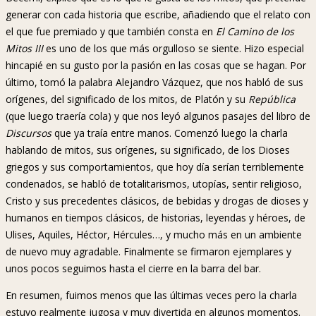
generar con cada historia que escribe, añadiendo que el relato con
el que fue premiado y que también consta en
El Camino de los
Mitos III
es uno de los que más orgulloso se siente. Hizo especial
hincapié en su gusto por la pasión en las cosas que se hagan. Por
último, tomó la palabra Alejandro Vázquez, que nos habló de sus
orígenes, del significado de los mitos, de Platón y su
República
(que luego traería cola) y que nos leyó algunos pasajes del libro de
Discursos
que ya traía entre manos. Comenzó luego la charla
hablando de mitos, sus orígenes, su significado, de los Dioses
griegos y sus comportamientos, que hoy día serían terriblemente
condenados, se habló de totalitarismos, utopías, sentir religioso,
Cristo y sus precedentes clásicos, de bebidas y drogas de dioses y
humanos en tiempos clásicos, de historias, leyendas y héroes, de
Ulises, Aquiles, Héctor, Hércules…, y mucho más en un ambiente
de nuevo muy agradable. Finalmente se firmaron ejemplares y
unos pocos seguimos hasta el cierre en la barra del bar.
En resumen, fuimos menos que las últimas veces pero la charla
estuvo realmente jugosa y muy divertida en algunos momentos.