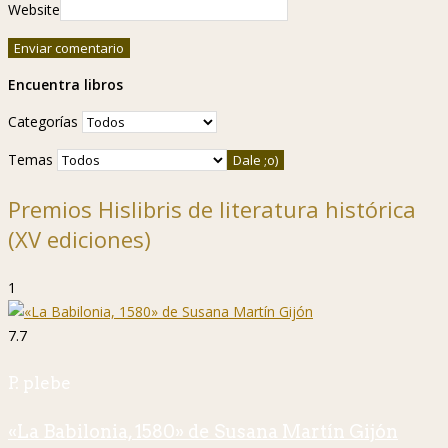
Website
Encuentra libros
Categorías
Temas
Premios Hislibris de literatura histórica
(XV ediciones)
1
7.7
P. plebe
«La Babilonia, 1580» de Susana Martín Gijón