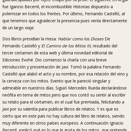
fue Igancio Becerril, el incombustible Historias dispuesto a
polemizar en todos los frentes. Por último, Fernando Castelló, al
que tenemos que agradecer la presencia pues venía directamente
de un largo viaje.
Dos libros presidían la mesa:
Hablar como los Dioses
De
Fernando Castelló y
El Camino de los Mitos III
, resultado del
tercer certamen de esta web y última novedad editorial de
Ediciones Evohé. Dio comienzo la charla con una breve
introducción y presentación de Javi. Tomó la palabra Fernando
Castelló que alabó el acto y su nombre, por esa relación del vino y
la cerveza con los mitos. Evento que le pareció singular y
admirable en nuestros días. Siguió Mercedes Rueda declarándose
neófita en tema de mitos pero que nos contó su sentir al escribir
su relato para el certamen, en el cual fue premiada, felicitando a
Javi por su valentía para publicar libros de relatos. Y es que es
cierto que en este país no hay cultura del libro de relatos, siendo
muy diferente en otros países europeos. A continuación Ignacio
Becerril, explicó qué es lo que le gusta de los mitos, que pretende