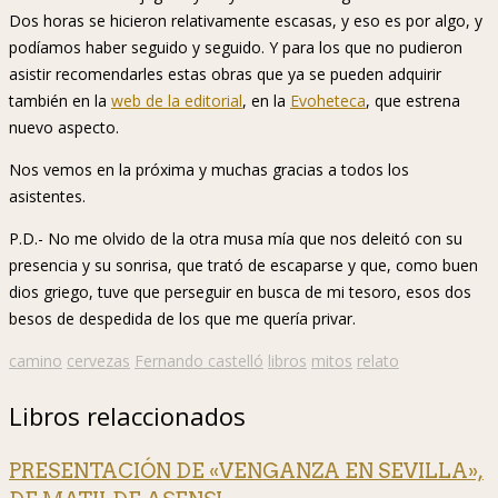
Dos horas se hicieron relativamente escasas, y eso es por algo, y
podíamos haber seguido y seguido. Y para los que no pudieron
asistir recomendarles estas obras que ya se pueden adquirir
también en la
web de la editorial
, en la
Evoheteca
, que estrena
nuevo aspecto.
Nos vemos en la próxima y muchas gracias a todos los
asistentes.
P.D.- No me olvido de la otra musa mía que nos deleitó con su
presencia y su sonrisa, que trató de escaparse y que, como buen
dios griego, tuve que perseguir en busca de mi tesoro, esos dos
besos de despedida de los que me quería privar.
camino
cervezas
Fernando castelló
libros
mitos
relato
Libros relaccionados
PRESENTACIÓN DE «VENGANZA EN SEVILLA»,