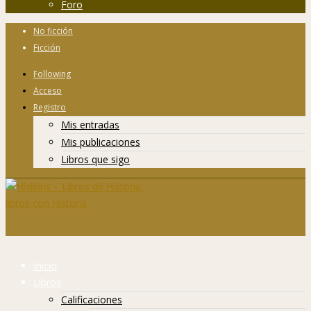
Foro
No ficción
Ficción
Following
Acceso
Registro
Mis entradas
Mis publicaciones
Libros que sigo
Inicio
Libros
Calificaciones