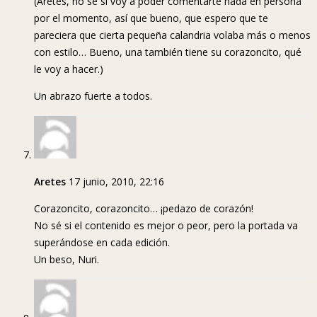
(Aretes, no sé si voy a poder comentarte nada en persona
por el momento, así que bueno, que espero que te
pareciera que cierta pequeña calandria volaba más o menos
con estilo… Bueno, una también tiene su corazoncito, qué
le voy a hacer.)
Un abrazo fuerte a todos.
Aretes
17 junio, 2010, 22:16
Corazoncito, corazoncito… ¡pedazo de corazón!
No sé si el contenido es mejor o peor, pero la portada va
superándose en cada edición.
Un beso, Nuri.