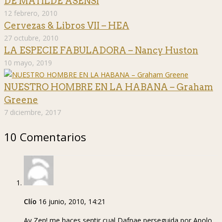
DE MATILDE ASENSI
12 febrero, 2010
Cervezas & Libros VII – HEA
27 octubre, 2010
LA ESPECIE FABULADORA – Nancy Huston
10 mayo, 2019
NUESTRO HOMBRE EN LA HABANA – Graham
Greene
7 diciembre, 2017
10 Comentarios
Clío
16 junio, 2010, 14:21
Ay Zen! me haces sentir cual Dafnae perseguida por Apolo