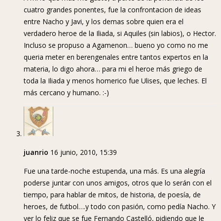
cuatro grandes ponentes, fue la confrontacion de ideas
entre Nacho y Javi, y los demas sobre quien era el
verdadero heroe de la Iliada, si Aquiles (sin labios), o Hector.
Incluso se propuso a Agamenon… bueno yo como no me
queria meter en berengenales entre tantos expertos en la
materia, lo digo ahora… para mi el heroe más griego de
toda la Iliada y menos homerico fue Ulises, que leches. El
más cercano y humano. :-)
juanrio
16 junio, 2010, 15:39
Fue una tarde-noche estupenda, una más. Es una alegría
poderse juntar con unos amigos, otros que lo serán con el
tiempo, para hablar de mitos, de historia, de poesía, de
heroes, de futbol….y todo con pasión, como pedía Nacho. Y
ver lo feliz que se fue Fernando Castelló, pidiendo que le