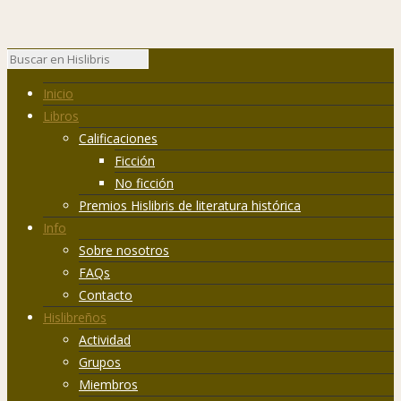
Inicio
Libros
Calificaciones
Ficción
No ficción
Premios Hislibris de literatura histórica
Info
Sobre nosotros
FAQs
Contacto
Hislibreños
Actividad
Grupos
Miembros