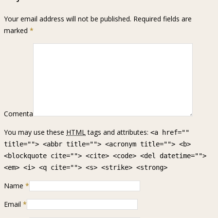
Your email address will not be published. Required fields are
marked
*
Comenta
You may use these
HTML
tags and attributes:
<a href=""
title=""> <abbr title=""> <acronym title=""> <b>
<blockquote cite=""> <cite> <code> <del datetime="">
<em> <i> <q cite=""> <s> <strike> <strong>
Name
*
Email
*