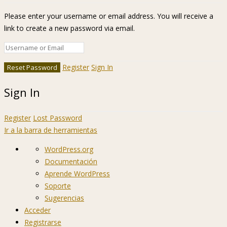
Please enter your username or email address. You will receive a
link to create a new password via email.
Register
Sign In
Sign In
Register
Lost Password
Ir a la barra de herramientas
Acerca
WordPress.org
de
Documentación
WordPress
Aprende WordPress
Soporte
Sugerencias
Acceder
Registrarse