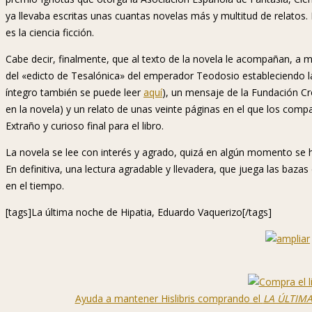
ya llevaba escritas unas cuantas novelas más y multitud de relatos.
es la ciencia ficción.
Cabe decir, finalmente, que al texto de la novela le acompañan, a 
del «edicto de Tesalónica» del emperador Teodosio estableciendo la 
íntegro también se puede leer
aquí
), un mensaje de la Fundación Cro
en la novela) y un relato de unas veinte páginas en el que los compa
Extraño y curioso final para el libro.
La novela se lee con interés y agrado, quizá en algún momento se h
En definitiva, una lectura agradable y llevadera, que juega las bazas
en el tiempo.
[tags]La última noche de Hipatia, Eduardo Vaquerizo[/tags]
Ayuda a mantener Hislibris comprando el
LA ÚLTIMA