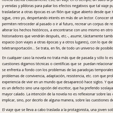
y venidas y píldoras para paliar los efectos negativos que tal viaj
trasladarse a otras épocas es un filón que sigue abierto desde que 
sigue, creo yo, despertando interés en más de un lector. Conocer 
permiten retroceder al pasado o ir al futuro, recrear un corpus de 
alterar los hechos históricos, a encontrarse con uno mismo en otro 
historiadores que vendrán después, etc.-, asumir, tácitamente tambi
espacio (son viajes a otras épocas y a otros lugares), con lo que d
teletransportación… Se trata, en fin, de todo un universo de posibili
En cualquier caso la novela no trata más que de pasada y sólo lo es
cuestiones digamos técnicas o científicas que se puedan relacionar
se enfrenta a fondo con los problemas de las paradojas temporales 
problemas de convivencia, adaptación, resistencia, etc. con que pro
experiencia de vivir en un mundo que desapareció hace siglos. Y qu
es un defecto sino una opción del escritor, que ha preferido sosla
mayor calado. La intención de la novela no es reflexionar sobre las
implicar, sino, por decirlo de alguna manera, sobre las cuestiones de 
El viaje que se lleva a cabo traslada a la protagonista, una joven so