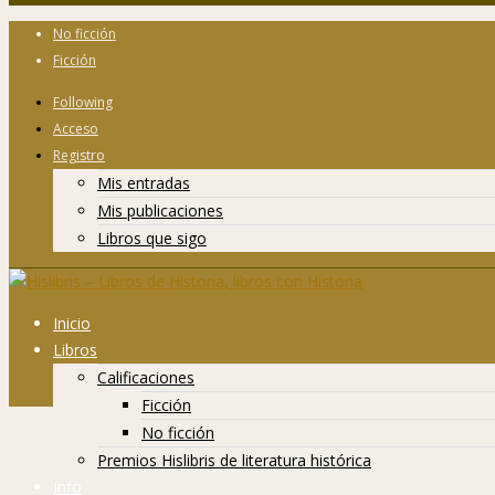
No ficción
Ficción
Following
Acceso
Registro
Mis entradas
Mis publicaciones
Libros que sigo
Inicio
Libros
Calificaciones
Ficción
No ficción
Premios Hislibris de literatura histórica
Info