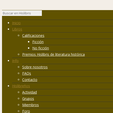
Inicio
Libros
Calificaciones
Ficción
No ficción
Premios Hislibris de literatura histórica
Info
Sobre nosotros
FAQs
Contacto
Hislibreños
Actividad
Grupos
Miembros
Foro