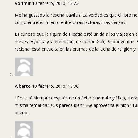
Vorimir
10 febrero, 2010, 13:23
Me ha gustado la reseña Cavilius. La verdad es que el libro
como entretenimiento entre otras lecturas más densas.
Es curioso que la figura de Hipatia esté unida a los viajes en
meses (Hypatia y la eternidad, de ramón Galí). Supongo que el 
racional está envuelta en las brumas de la lucha de religión y
Alberto
10 febrero, 2010, 13:36
¿Por qué siempre después de un éxito cinematográfico, literario
misma temática? ¿Os parece bien? ¿Se aprovecha el filón? 
bueno.