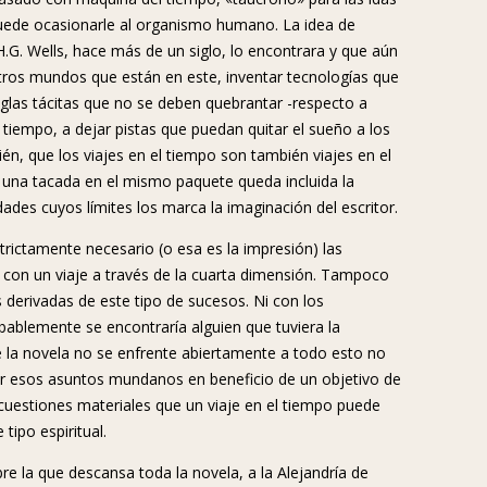
e puede ocasionarle al organismo humano. La idea de
H.G. Wells, hace más de un siglo, lo encontrara y que aún
otros mundos que están en este, inventar tecnologías que
reglas tácitas que no se deben quebrantar -respecto a
tiempo, a dejar pistas que puedan quitar el sueño a los
én, que los viajes en el tiempo son también viajes en el
e una tacada en el mismo paquete queda incluida la
dades cuyos límites los marca la imaginación del escritor.
trictamente necesario (o esa es la impresión) las
 con un viaje a través de la cuarta dimensión. Tampoco
derivadas de este tipo de sucesos. Ni con los
bablemente se encontraría alguien que tuviera la
e la novela no se enfrente abiertamente a todo esto no
yar esos asuntos mundanos en beneficio de un objetivo de
 cuestiones materiales que un viaje en el tiempo puede
tipo espiritual.
bre la que descansa toda la novela, a la Alejandría de