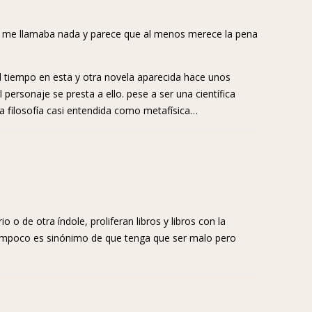
 no me llamaba nada y parece que al menos merece la pena
 el tiempo en esta y otra novela aparecida hace unos
personaje se presta a ello. pese a ser una científica
 la filosofía casi entendida como metafísica…
 o de otra índole, proliferan libros y libros con la
Tampoco es sinónimo de que tenga que ser malo pero