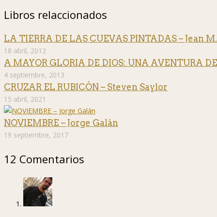
Libros relaccionados
LA TIERRA DE LAS CUEVAS PINTADAS – Jean M.
18 abril, 2012
A MAYOR GLORIA DE DIOS: UNA AVENTURA DE L
4 septiembre, 2013
CRUZAR EL RUBICÓN – Steven Saylor
15 abril, 2021
NOVIEMBRE – Jorge Galán
19 septiembre, 2017
12 Comentarios