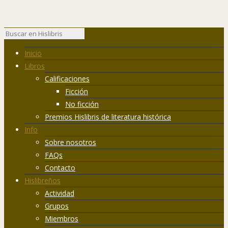
Inicio
Libros
Calificaciones
Ficción
No ficción
Premios Hislibris de literatura histórica
Info
Sobre nosotros
FAQs
Contacto
Hislibreños
Actividad
Grupos
Miembros