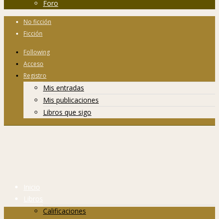
Foro
No ficción
Ficción
Following
Acceso
Registro
Mis entradas
Mis publicaciones
Libros que sigo
Inicio
Libros
Calificaciones