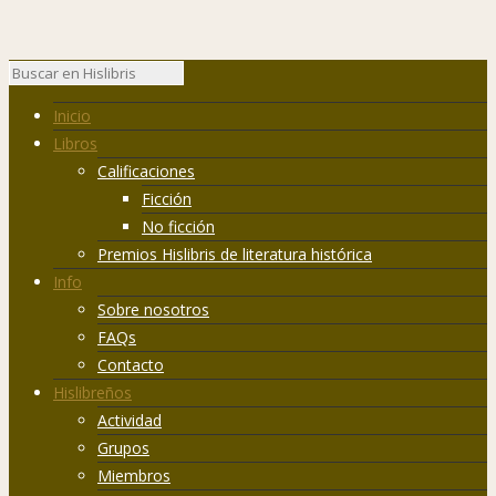
Inicio
Libros
Calificaciones
Ficción
No ficción
Premios Hislibris de literatura histórica
Info
Sobre nosotros
FAQs
Contacto
Hislibreños
Actividad
Grupos
Miembros