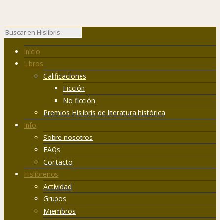
Inicio
Libros
Calificaciones
Ficción
No ficción
Premios Hislibris de literatura histórica
Info
Sobre nosotros
FAQs
Contacto
Hislibreños
Actividad
Grupos
Miembros