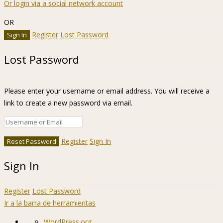
Or login via a social network account
OR
Register
Lost Password
Lost Password
Please enter your username or email address. You will receive a
link to create a new password via email.
Register
Sign In
Sign In
Register
Lost Password
Ir a la barra de herramientas
Acerca
WordPress.org