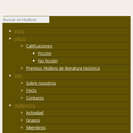
Inicio
Libros
Calificaciones
Ficción
No ficción
Premios Hislibris de literatura histórica
Info
Sobre nosotros
FAQs
Contacto
Hislibreños
Actividad
Grupos
Miembros