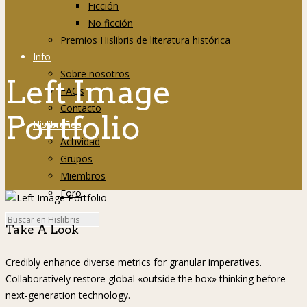
Ficción
No ficción
Premios Hislibris de literatura histórica
Info
Sobre nosotros
Left Image
FAQs
Contacto
Portfolio
Hislibreños
Actividad
Grupos
Miembros
Foro
Take A Look
Credibly enhance diverse metrics for granular imperatives.
Collaboratively restore global «outside the box» thinking before
next-generation technology.