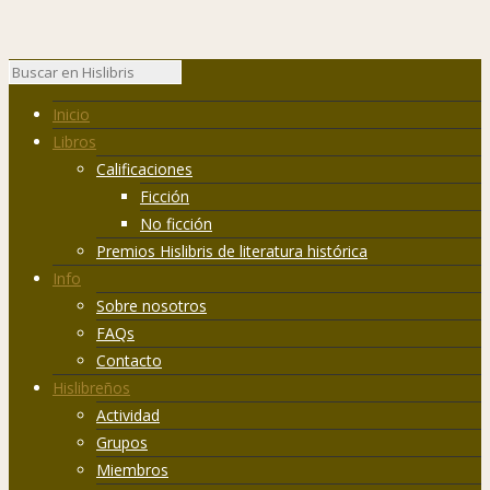
Inicio
Libros
Calificaciones
Ficción
No ficción
Premios Hislibris de literatura histórica
Info
Sobre nosotros
FAQs
Contacto
Hislibreños
Actividad
Grupos
Miembros