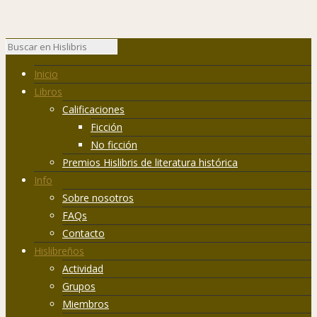
Inicio
Libros
Calificaciones
Ficción
No ficción
Premios Hislibris de literatura histórica
Info
Sobre nosotros
FAQs
Contacto
Hislibreños
Actividad
Grupos
Miembros