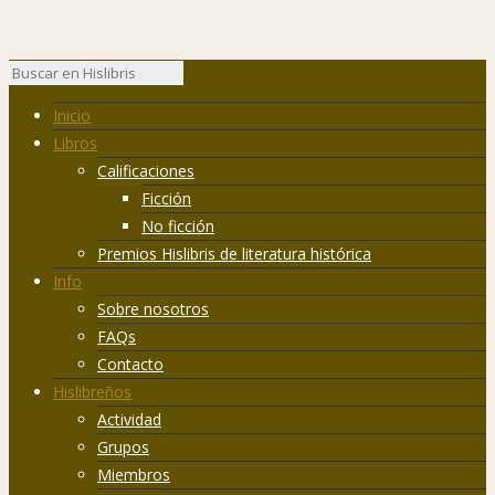
Inicio
Libros
Calificaciones
Ficción
No ficción
Premios Hislibris de literatura histórica
Info
Sobre nosotros
FAQs
Contacto
Hislibreños
Actividad
Grupos
Miembros