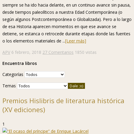
siempre se ha ido hacia delante, en un continuo avance sin pausa,
desde tiempos paleolíticos a nuestra Edad Contemporánea (o
según algunos Postcontemporánea o Globalizada). Pero a lo largo
de esa Historia aparecen momentos en que ese avance se
detiene, se estanca o retrocede durante etapas donde las fuentes
o los elementos materiales de ...
[Leer más]
APV
6 febrero, 2018
27 Comentarios
1850 vistas
Encuentra libros
Categorías
Temas
Premios Hislibris de literatura histórica
(XV ediciones)
1