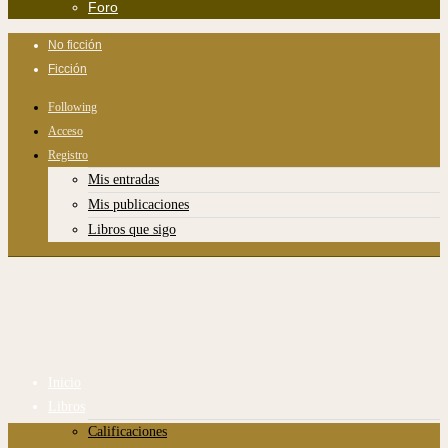
Foro
No ficción
Ficción
Following
Acceso
Registro
Mis entradas
Mis publicaciones
Libros que sigo
Inicio
Libros
Calificaciones