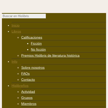
Inicio
Libros
Calificaciones
Ficción
No ficción
Premios Hislibris de literatura histórica
Info
Sobre nosotros
FAQs
Contacto
Hislibreños
Actividad
Grupos
Miembros