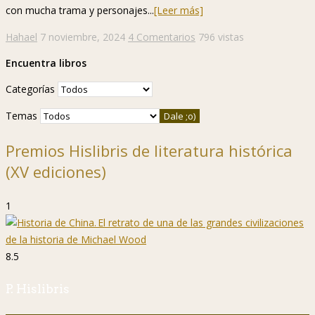
con mucha trama y personajes...
[Leer más]
Hahael
7 noviembre, 2024
4 Comentarios
796 vistas
Encuentra libros
Categorías
Temas
Premios Hislibris de literatura histórica
(XV ediciones)
1
8.5
P. Hislibris