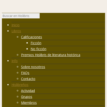
Inicio
Libros
Calificaciones
Ficción
No ficción
Premios Hislibris de literatura histórica
Info
Sobre nosotros
FAQs
Contacto
Hislibreños
Actividad
Grupos
Miembros