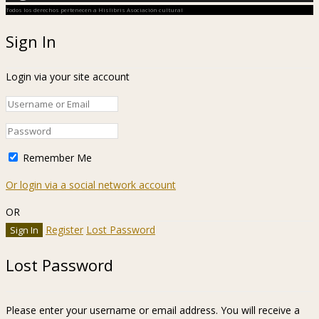
Todos los derechos pertenecen a Hislibris Asociación cultural
Sign In
Login via your site account
Remember Me
Or login via a social network account
OR
Register
Lost Password
Lost Password
Please enter your username or email address. You will receive a