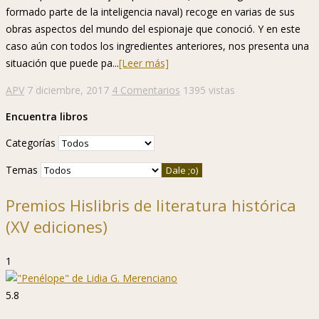
formado parte de la inteligencia naval) recoge en varias de sus
obras aspectos del mundo del espionaje que conoció. Y en este
caso aún con todos los ingredientes anteriores, nos presenta una
situación que puede pa...
[Leer más]
APV
7 diciembre, 2017
4 Comentarios
1395 vistas
Encuentra libros
Categorías
Temas
Premios Hislibris de literatura histórica
(XV ediciones)
1
5.8