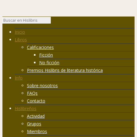
Inicio
Libros
Calificaciones
Ficción
No ficción
Premios Hislibris de literatura histórica
Info
Sobre nosotros
FAQs
Contacto
Hislibreños
Actividad
Grupos
Miembros