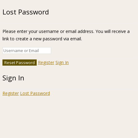
Lost Password
Please enter your username or email address. You will receive a
link to create a new password via email.
Register
Sign In
Sign In
Register
Lost Password