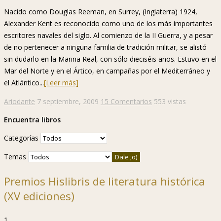
Nacido como Douglas Reeman, en Surrey, (Inglaterra) 1924,
Alexander Kent es reconocido como uno de los más importantes
escritores navales del siglo. Al comienzo de la II Guerra, y a pesar
de no pertenecer a ninguna familia de tradición militar, se alistó
sin dudarlo en la Marina Real, con sólo dieciséis años. Estuvo en el
Mar del Norte y en el Ártico, en campañas por el Mediterráneo y
el Atlántico...
[Leer más]
Ariodante
7 septiembre, 2009
15 Comentarios
553 vistas
Encuentra libros
Categorías
Temas
Premios Hislibris de literatura histórica
(XV ediciones)
1