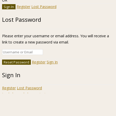
OR
Register
Lost Password
Lost Password
Please enter your username or email address. You will receive a
link to create a new password via email.
Register
Sign In
Sign In
Register
Lost Password
Ir a la barra de herramientas
Acerca
WordPress.org
de
Documentación