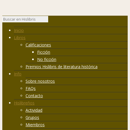
Inicio
Libros
Calificaciones
Ficción
No ficción
Premios Hislibris de literatura histórica
Info
Sobre nosotros
FAQs
Contacto
Hislibreños
Actividad
Grupos
Miembros