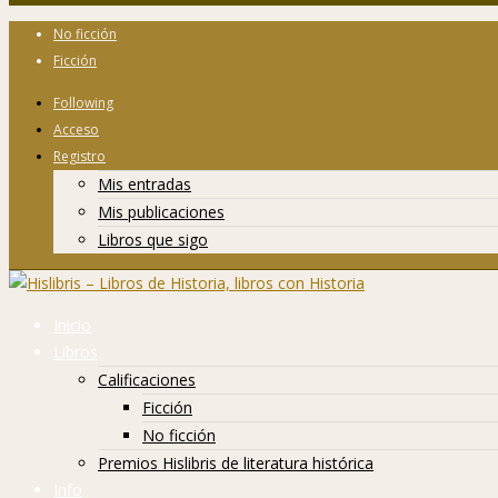
No ficción
Ficción
Following
Acceso
Registro
Mis entradas
Mis publicaciones
Libros que sigo
Inicio
Libros
Calificaciones
Ficción
No ficción
Premios Hislibris de literatura histórica
Info