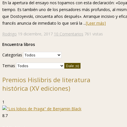
En la apertura del ensayo nos topamos con esta declaración: «Goya
tiempo. Es también uno de los pensadores más profundos, al mism
que Dostoyevski, cincuenta años después». Arranque incisivo y eficaz
francés anuncia de inmediato lo que será la ...
[Leer más]
Rodrigo
19 diciembre, 2017
10 Comentarios
761 vistas
Encuentra libros
Categorías
Temas
Premios Hislibris de literatura
histórica (XV ediciones)
1
8.7