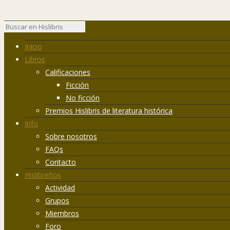
Inicio
Libros
Calificaciones
Ficción
No ficción
Premios Hislibris de literatura histórica
Info
Sobre nosotros
FAQs
Contacto
Hislibreños
Actividad
Grupos
Miembros
Foro