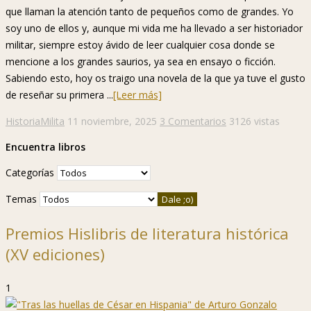
que llaman la atención tanto de pequeños como de grandes. Yo
soy uno de ellos y, aunque mi vida me ha llevado a ser historiador
militar, siempre estoy ávido de leer cualquier cosa donde se
mencione a los grandes saurios, ya sea en ensayo o ficción.
Sabiendo esto, hoy os traigo una novela de la que ya tuve el gusto
de reseñar su primera ...
[Leer más]
HistoriaMilita
11 noviembre, 2025
3 Comentarios
3126 vistas
Encuentra libros
Categorías
Temas
Premios Hislibris de literatura histórica
(XV ediciones)
1