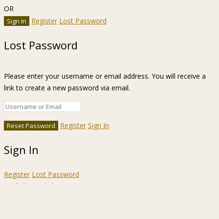
OR
Register
Lost Password
Lost Password
Please enter your username or email address. You will receive a
link to create a new password via email.
Register
Sign In
Sign In
Register
Lost Password
Ir a la barra de herramientas
Acerca
WordPress.org
de
Documentación