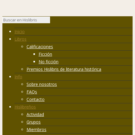
Inicio
Libros
Calificaciones
Ficción
No ficción
Premios Hislibris de literatura histórica
Info
Sobre nosotros
FAQs
Contacto
Hislibreños
Actividad
Grupos
Miembros