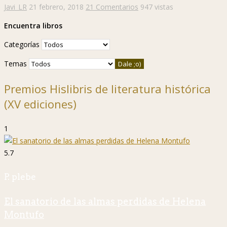
Javi_LR
21 febrero, 2018
21 Comentarios
947 vistas
Encuentra libros
Categorías
Temas
Premios Hislibris de literatura histórica
(XV ediciones)
1
5.7
P. plebe
El sanatorio de las almas perdidas de Helena
Montufo