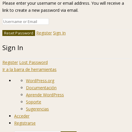
Please enter your username or email address. You will receive a
link to create a new password via email.
Register
Sign In
Sign In
Register
Lost Password
Ir a la barra de herramientas
Acerca
WordPress.org
de
Documentación
WordPress
Aprende WordPress
Soporte
Sugerencias
Acceder
Registrarse