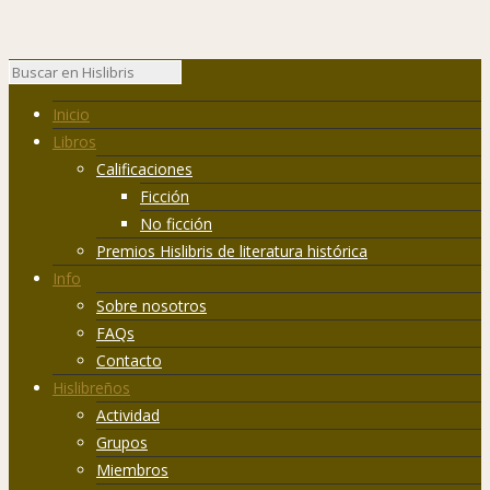
Inicio
Libros
Calificaciones
Ficción
No ficción
Premios Hislibris de literatura histórica
Info
Sobre nosotros
FAQs
Contacto
Hislibreños
Actividad
Grupos
Miembros