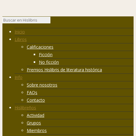
Inicio
Libros
Calificaciones
Ficción
No ficción
Premios Hislibris de literatura histórica
Info
Sobre nosotros
FAQs
Contacto
Hislibreños
Actividad
Grupos
Miembros