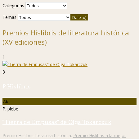
Categorías
Temas
Premios Hislibris de literatura histórica
(XV ediciones)
1
8
P. Hislibris
7.6
P. plebe
"Tierra de Empusas" de Olga Tokarczuk
Premio Hislibris literatura histórica:
Premio Hislibris a la mejor