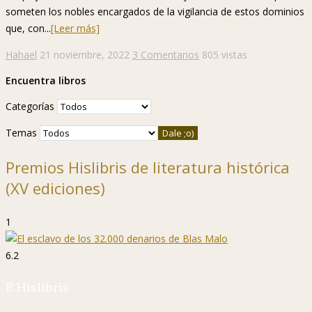
someten los nobles encargados de la vigilancia de estos dominios
que, con...
[Leer más]
Hahael
21 noviembre, 2022
3 Comentarios
805 vistas
Encuentra libros
Categorías
Temas
Premios Hislibris de literatura histórica
(XV ediciones)
1
6.2
P. Hislibris