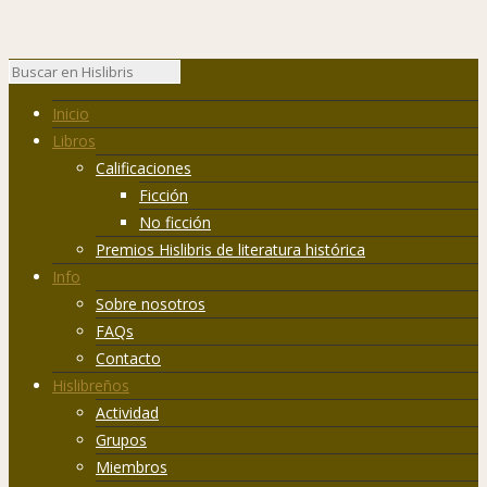
Inicio
Libros
Calificaciones
Ficción
No ficción
Premios Hislibris de literatura histórica
Info
Sobre nosotros
FAQs
Contacto
Hislibreños
Actividad
Grupos
Miembros