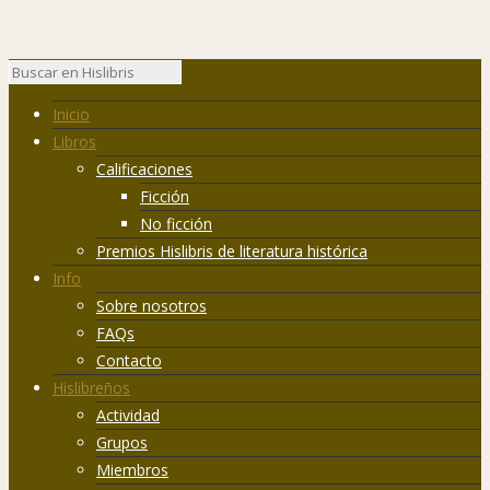
Inicio
Libros
Calificaciones
Ficción
No ficción
Premios Hislibris de literatura histórica
Info
Sobre nosotros
FAQs
Contacto
Hislibreños
Actividad
Grupos
Miembros