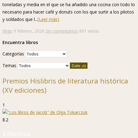
toneladas y media en el que se ha añadido una cocina con todo lo
necesario para hacer café y donuts con los que surtir a los pilotos
y soldados que l...
[Leer más]
Iñigo
9 febrero, 2026
Sin comentarios
891 vistas
Encuentra libros
Categorías
Temas
Premios Hislibris de literatura histórica
(XV ediciones)
1
8.2
P. Hislibris