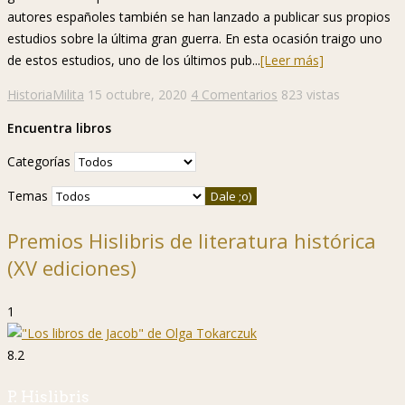
autores españoles también se han lanzado a publicar sus propios
estudios sobre la última gran guerra. En esta ocasión traigo uno
de estos estudios, uno de los últimos pub...
[Leer más]
HistoriaMilita
15 octubre, 2020
4 Comentarios
823 vistas
Encuentra libros
Categorías
Temas
Premios Hislibris de literatura histórica
(XV ediciones)
1
8.2
P. Hislibris