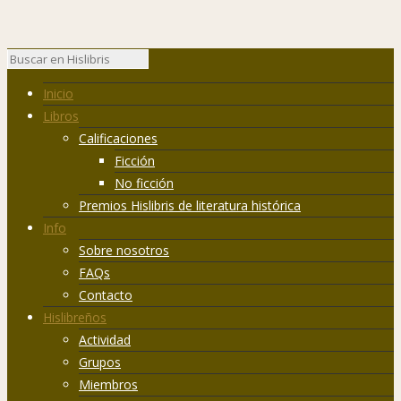
Inicio
Libros
Calificaciones
Ficción
No ficción
Premios Hislibris de literatura histórica
Info
Sobre nosotros
FAQs
Contacto
Hislibreños
Actividad
Grupos
Miembros