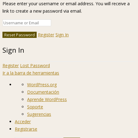
Please enter your username or email address. You will receive a
link to create a new password via email.
Register
Sign In
Sign In
Register
Lost Password
Ir a la barra de herramientas
Acerca
WordPress.org
de
Documentación
WordPress
Aprende WordPress
Soporte
Sugerencias
Acceder
Registrarse