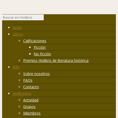
Inicio
Libros
Calificaciones
Ficción
No ficción
Premios Hislibris de literatura histórica
Info
Sobre nosotros
FAQs
Contacto
Hislibreños
Actividad
Grupos
Miembros