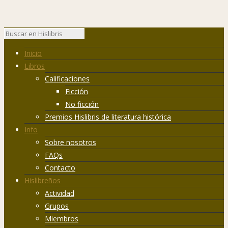
Inicio
Libros
Calificaciones
Ficción
No ficción
Premios Hislibris de literatura histórica
Info
Sobre nosotros
FAQs
Contacto
Hislibreños
Actividad
Grupos
Miembros