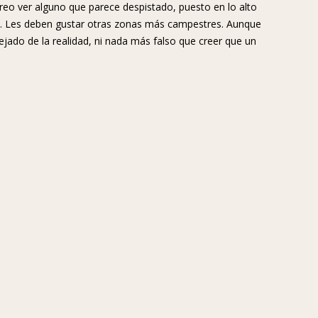
creo ver alguno que parece despistado, puesto en lo alto
más. Les deben gustar otras zonas más campestres. Aunque
jado de la realidad, ni nada más falso que creer que un