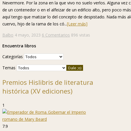
Nevermore. Por la zona en la que vivo no suelo verlos. Alguna vez 
de un contenedor o en el alfeizar de un edificio alto, pero poco 
aquí tengo que matizar lo del concepto de despistado. Nada más ale
cuervo, hijo de la rama de los có...
[Leer más]
Balbo
4 mayo, 2023
6 Comentarios
896 vistas
Encuentra libros
Categorías
Temas
Premios Hislibris de literatura
histórica (XV ediciones)
1
7.9