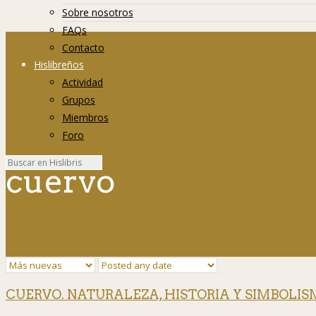
Sobre nosotros
FAQs
Contacto
Hislibreños
Actividad
Grupos
Miembros
Foro
cuervo
CUERVO. NATURALEZA, HISTORIA Y SIMBOLISMO