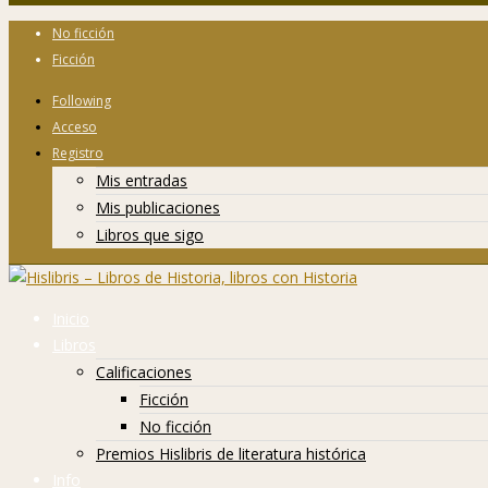
No ficción
Ficción
Following
Acceso
Registro
Mis entradas
Mis publicaciones
Libros que sigo
Inicio
Libros
Calificaciones
Ficción
No ficción
Premios Hislibris de literatura histórica
Info