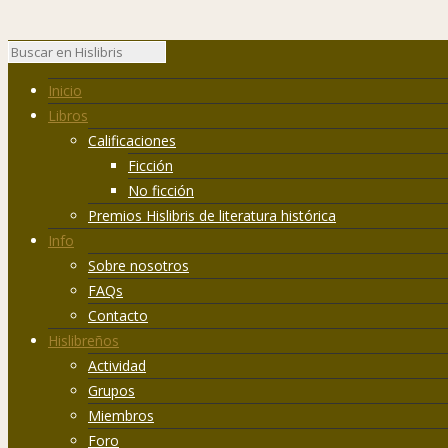
Inicio
Libros
Calificaciones
Ficción
No ficción
Premios Hislibris de literatura histórica
Info
Sobre nosotros
FAQs
Contacto
Hislibreños
Actividad
Grupos
Miembros
Foro